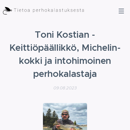
Toni Kostian -
Keittiöpäällikkö, Michelin-
kokki ja intohimoinen
perhokalastaja
09.08.2023