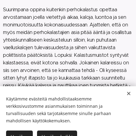
Suurimpana oppina kuitenkin perhokalastus opettaa
arvostamaan joella vietettyä aikaa, kaloja, luontoa ja sen
monimuotoisuutta kokonaisuudessaan. Ajattelen, että on
myös meidän perhokalastajien asia pitää ääntä ja osallistua
yhteiskunnalliseen keskusteluun silloin, kun puhutaan
vaelluskalojen tulevaisuudesta ja siihen vaikuttavista
poliittisista päätöksistä. Lopuksi: Kalastusmuistot syntyvät
kalastaessa, eivät kotona sohvalla. Jokainen kalareissu on
siis sen arvoinen, että se kannattaa tehdä - Oli kyseessä
sitten lyhyt iltapisto tai jo kuukausia tarkkaan suunniteltu
reissu. Käykää kalassa ja nauttikaa joen tuomista hetkistä -
kireitä siimoja kaikille!
Käytämme evästeitä mahdollistaaksemme
verkkosivustomme asianmukaisen toiminnan ja
Takaisin
turvallisuuden sekä tarjotaksemme sinulle parhaan
mahdollisen käyttökokemuksen.